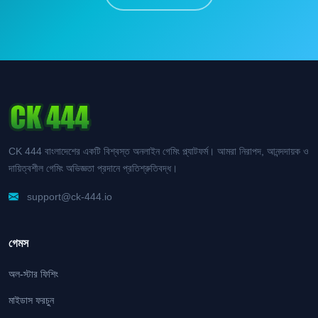
CK 444 বাংলাদেশের একটি বিশ্বস্ত অনলাইন গেমিং প্ল্যাটফর্ম। আমরা নিরাপদ, আনন্দদায়ক ও
দায়িত্বশীল গেমিং অভিজ্ঞতা প্রদানে প্রতিশ্রুতিবদ্ধ।
support@ck-444.io
গেমস
অল-স্টার ফিশিং
মাইডাস ফরচুন