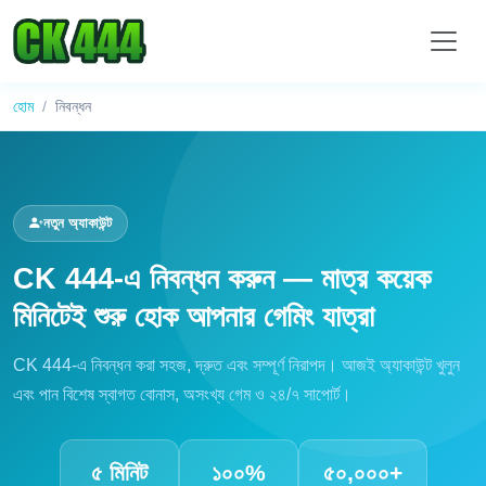
হোম
নিবন্ধন
নতুন অ্যাকাউন্ট
CK 444-এ নিবন্ধন করুন — মাত্র কয়েক
মিনিটেই শুরু হোক আপনার গেমিং যাত্রা
CK 444-এ নিবন্ধন করা সহজ, দ্রুত এবং সম্পূর্ণ নিরাপদ। আজই অ্যাকাউন্ট খুলুন
এবং পান বিশেষ স্বাগত বোনাস, অসংখ্য গেম ও ২৪/৭ সাপোর্ট।
৫ মিনিট
১০০%
৫০,০০০+