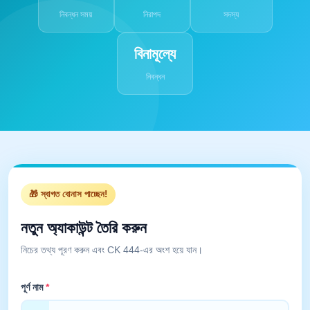
নিবন্ধন সময়
নিরাপদ
সদস্য
বিনামূল্যে
নিবন্ধন
🎁 স্বাগত বোনাস পাচ্ছেন!
নতুন অ্যাকাউন্ট তৈরি করুন
নিচের তথ্য পূরণ করুন এবং CK 444-এর অংশ হয়ে যান।
পূর্ণ নাম
*