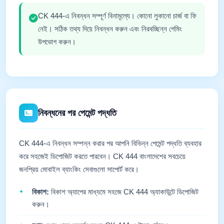
CK 444-এ নিবন্ধন সম্পূর্ণ বিনামূল্যে। কোনো লুকানো চার্জ বা ফি
নেই। সঠিক তথ্য দিয়ে নিবন্ধন করুন এবং নিরবচ্ছিন্ন গেমিং
উপভোগ করুন।
নিবন্ধনের পর পেমেন্ট পদ্ধতি
CK 444-এ নিবন্ধন সম্পন্ন করার পর আপনি বিভিন্ন পেমেন্ট পদ্ধতি ব্যবহার
করে সহজেই ডিপোজিট করতে পারবেন। CK 444 বাংলাদেশের সবচেয়ে
জনপ্রিয় মোবাইল ব্যাংকিং সেবাগুলো সাপোর্ট করে।
বিকাশ:
বিকাশ অ্যাপের মাধ্যমে সহজে CK 444 অ্যাকাউন্টে ডিপোজিট
করুন।