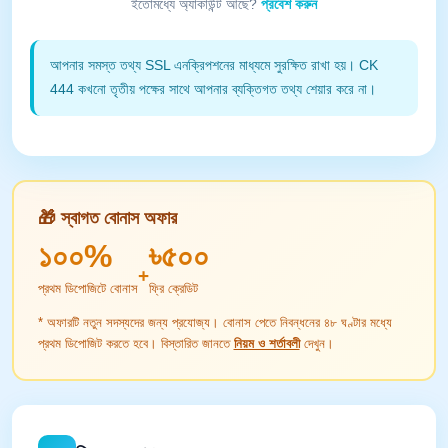
ইতোমধ্যে অ্যাকাউন্ট আছে?
প্রবেশ করুন
আপনার সমস্ত তথ্য SSL এনক্রিপশনের মাধ্যমে সুরক্ষিত রাখা হয়। CK
444 কখনো তৃতীয় পক্ষের সাথে আপনার ব্যক্তিগত তথ্য শেয়ার করে না।
🎁 স্বাগত বোনাস অফার
১০০%
৳৫০০
+
প্রথম ডিপোজিটে বোনাস
ফ্রি ক্রেডিট
* অফারটি নতুন সদস্যদের জন্য প্রযোজ্য। বোনাস পেতে নিবন্ধনের ৪৮ ঘণ্টার মধ্যে
প্রথম ডিপোজিট করতে হবে। বিস্তারিত জানতে
নিয়ম ও শর্তাবলী
দেখুন।