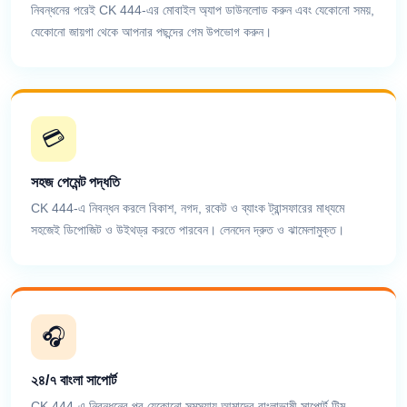
নিবন্ধনের পরেই CK 444-এর মোবাইল অ্যাপ ডাউনলোড করুন এবং যেকোনো সময়,
যেকোনো জায়গা থেকে আপনার পছন্দের গেম উপভোগ করুন।
💳
সহজ পেমেন্ট পদ্ধতি
CK 444-এ নিবন্ধন করলে বিকাশ, নগদ, রকেট ও ব্যাংক ট্রান্সফারের মাধ্যমে
সহজেই ডিপোজিট ও উইথড্র করতে পারবেন। লেনদেন দ্রুত ও ঝামেলামুক্ত।
🎧
২৪/৭ বাংলা সাপোর্ট
CK 444-এ নিবন্ধনের পর যেকোনো সমস্যায় আমাদের বাংলাভাষী সাপোর্ট টিম