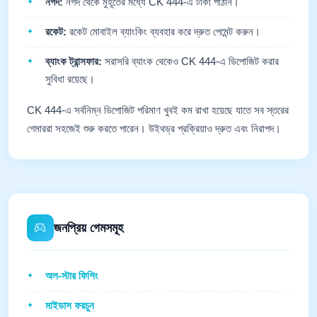
নগদ:
নগদ থেকে মুহূর্তের মধ্যে CK 444-এ টাকা পাঠান।
রকেট:
রকেট মোবাইল ব্যাংকিং ব্যবহার করে দ্রুত পেমেন্ট করুন।
ব্যাংক ট্রান্সফার:
সরাসরি ব্যাংক থেকেও CK 444-এ ডিপোজিট করার
সুবিধা রয়েছে।
CK 444-এ সর্বনিম্ন ডিপোজিট পরিমাণ খুবই কম রাখা হয়েছে যাতে সব স্তরের
গেমাররা সহজেই শুরু করতে পারেন। উইথড্র প্রক্রিয়াও দ্রুত এবং নিরাপদ।
জনপ্রিয় গেমসমূহ
অল-স্টার ফিশিং
মাইডাস ফরচুন