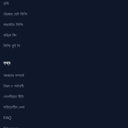
রামি
ট্রেজার বোট ফিশিং
মারমেইড ফিশিং
মাঙ্কি কিং
ফিশিং কুই লি
তথ্য
আমাদের সম্পর্কে
নিয়ম ও শর্তাবলী
গোপনীয়তা নীতি
দায়িত্বশীল খেলা
FAQ