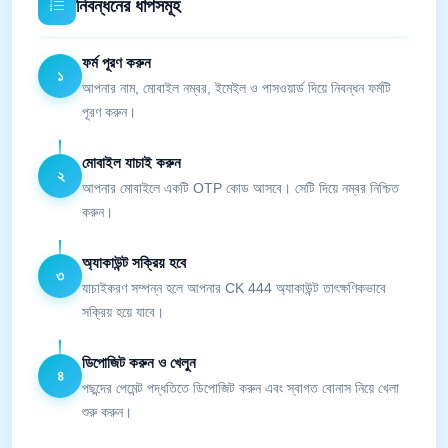
নিবন্ধনের ধাপসমূহ
ফর্ম পূরণ করুন
১
আপনার নাম, মোবাইল নম্বর, ইমেইল ও পাসওয়ার্ড দিয়ে নিবন্ধন ফর্মটি
পূরণ করুন।
মোবাইল যাচাই করুন
২
আপনার মোবাইলে একটি OTP কোড আসবে। সেটি দিয়ে নম্বর নিশ্চিত
করুন।
অ্যাকাউন্ট সক্রিয় হবে
৩
যাচাইকরণ সম্পন্ন হলে আপনার CK 444 অ্যাকাউন্ট তাৎক্ষণিকভাবে
সক্রিয় হয়ে যাবে।
ডিপোজিট করুন ও খেলুন
৪
পছন্দের পেমেন্ট পদ্ধতিতে ডিপোজিট করুন এবং স্বাগত বোনাস নিয়ে খেলা
শুরু করুন।