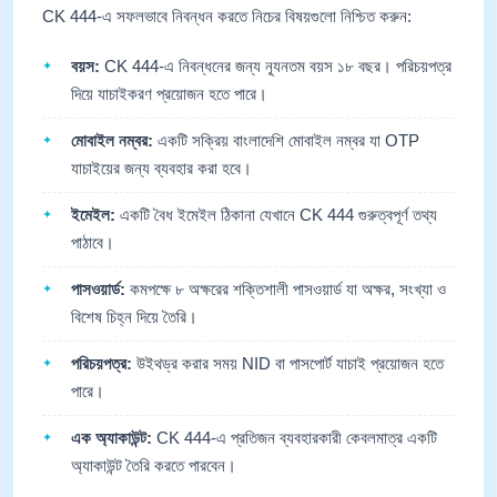
CK 444-এ সফলভাবে নিবন্ধন করতে নিচের বিষয়গুলো নিশ্চিত করুন:
বয়স:
CK 444-এ নিবন্ধনের জন্য ন্যূনতম বয়স ১৮ বছর। পরিচয়পত্র
দিয়ে যাচাইকরণ প্রয়োজন হতে পারে।
মোবাইল নম্বর:
একটি সক্রিয় বাংলাদেশি মোবাইল নম্বর যা OTP
যাচাইয়ের জন্য ব্যবহার করা হবে।
ইমেইল:
একটি বৈধ ইমেইল ঠিকানা যেখানে CK 444 গুরুত্বপূর্ণ তথ্য
পাঠাবে।
পাসওয়ার্ড:
কমপক্ষে ৮ অক্ষরের শক্তিশালী পাসওয়ার্ড যা অক্ষর, সংখ্যা ও
বিশেষ চিহ্ন দিয়ে তৈরি।
পরিচয়পত্র:
উইথড্র করার সময় NID বা পাসপোর্ট যাচাই প্রয়োজন হতে
পারে।
এক অ্যাকাউন্ট:
CK 444-এ প্রতিজন ব্যবহারকারী কেবলমাত্র একটি
অ্যাকাউন্ট তৈরি করতে পারবেন।