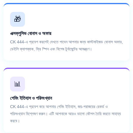
🎁
এক্সক্লুসিভ বোনাস ও অফার
CK 444-এ প্রবেশ করলেই দেখতে পাবেন আপনার জন্য কাস্টমাইজড বোনাস অফার,
ডেইলি ক্যাশব্যাক, ফ্রি স্পিন এবং বিশেষ টুর্নামেন্টের আমন্ত্রণ।
📊
গেমিং ইতিহাস ও পরিসংখ্যান
CK 444-এ প্রবেশ করে আপনার গেমিং ইতিহাস, জয়-পরাজয়ের রেকর্ড ও
পরিসংখ্যান বিশ্লেষণ করুন। এটি আপনাকে আরও ভালো কৌশল তৈরি করতে সাহায্য
করবে।