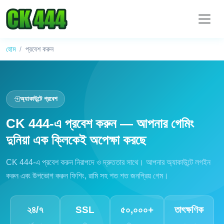
হোম
প্রবেশ করুন
অ্যাকাউন্টে প্রবেশ
CK 444-এ প্রবেশ করুন — আপনার গেমিং
দুনিয়া এক ক্লিকেই অপেক্ষা করছে
CK 444-এ প্রবেশ করুন নিরাপদে ও দ্রুততার সাথে। আপনার অ্যাকাউন্টে লগইন
করুন এবং উপভোগ করুন ফিশিং, রামি সহ শত শত জনপ্রিয় গেম।
২৪/৭
SSL
৫০,০০০+
তাৎক্ষণিক