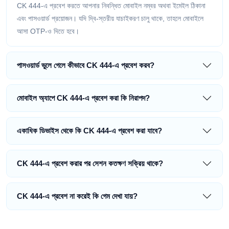
CK 444-এ প্রবেশ করতে আপনার নিবন্ধিত মোবাইল নম্বর অথবা ইমেইল ঠিকানা
এবং পাসওয়ার্ড প্রয়োজন। যদি দ্বি-স্তরীয় যাচাইকরণ চালু থাকে, তাহলে মোবাইলে
আসা OTP-ও দিতে হবে।
পাসওয়ার্ড ভুলে গেলে কীভাবে CK 444-এ প্রবেশ করব?
মোবাইল অ্যাপে CK 444-এ প্রবেশ করা কি নিরাপদ?
একাধিক ডিভাইস থেকে কি CK 444-এ প্রবেশ করা যাবে?
CK 444-এ প্রবেশ করার পর সেশন কতক্ষণ সক্রিয় থাকে?
CK 444-এ প্রবেশ না করেই কি গেম দেখা যায়?