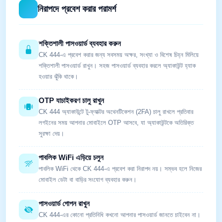
নিরাপদে প্রবেশ করার পরামর্শ
শক্তিশালী পাসওয়ার্ড ব্যবহার করুন
CK 444-এ প্রবেশ করার জন্য সবসময় অক্ষর, সংখ্যা ও বিশেষ চিহ্ন মিলিয়ে
শক্তিশালী পাসওয়ার্ড রাখুন। সহজ পাসওয়ার্ড ব্যবহার করলে অ্যাকাউন্ট হ্যাক
হওয়ার ঝুঁকি থাকে।
OTP যাচাইকরণ চালু রাখুন
CK 444 অ্যাকাউন্টে টু-ফ্যাক্টর অথেনটিকেশন (2FA) চালু রাখলে প্রতিবার
লগইনের সময় আপনার মোবাইলে OTP আসবে, যা অ্যাকাউন্টকে অতিরিক্ত
সুরক্ষা দেয়।
পাবলিক WiFi এড়িয়ে চলুন
পাবলিক WiFi থেকে CK 444-এ প্রবেশ করা নিরাপদ নয়। সম্ভব হলে নিজের
মোবাইল ডেটা বা বাড়ির সংযোগ ব্যবহার করুন।
পাসওয়ার্ড গোপন রাখুন
CK 444-এর কোনো প্রতিনিধি কখনো আপনার পাসওয়ার্ড জানতে চাইবেন না।