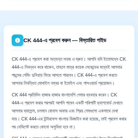
CK 444-এ প্রবেশ করুন — বিস্তারিত গাইড
CK 444-এ প্রবেশ করা অত্যন্ত সহজ ও দ্রুত। আপনি যদি ইতোমধ্যে CK
444-এ নিবন্ধন করে থাকেন, তাহলে মাত্র কয়েক সেকেন্ডের মধ্যেই আপনার
পছন্দের গেমিং দুনিয়ায় ফিরে আসতে পারবেন। CK 444-এ প্রবেশ করতে
আপনার নিবন্ধিত মোবাইল নম্বর বা ইমেইল এবং পাসওয়ার্ড প্রয়োজন।
CK 444 প্রতিদিন হাজার হাজার বাংলাদেশি গেমার ব্যবহার করেন। CK
444-এ প্রবেশ করার পরপরই আপনি পাবেন একটি পরিপাটি ড্যাশবোর্ড যেখানে
আপনার ব্যালেন্স, চলমান বোনাস অফার এবং প্রিয় গেমগুলো একসাথে দেখা
যায়। CK 444-এর ইন্টারফেস বাংলায় ডিজাইন করা হয়েছে, তাই প্রবেশ করার
পর নেভিগেট করতে কোনো অসুবিধা হবে না।