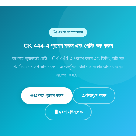
🚀 এখনই প্রবেশ করুন
CK 444-এ প্রবেশ করুন এবং গেমিং শুরু করুন
আপনার অ্যাকাউন্ট রেডি। CK 444-এ প্রবেশ করুন এবং ফিশিং, রামি সহ
শতাধিক গেম উপভোগ করুন। এক্সক্লুসিভ বোনাস ও অফার আপনার জন্য
অপেক্ষা করছে।
এখনই প্রবেশ করুন
নিবন্ধন করুন
অ্যাপ ডাউনলোড