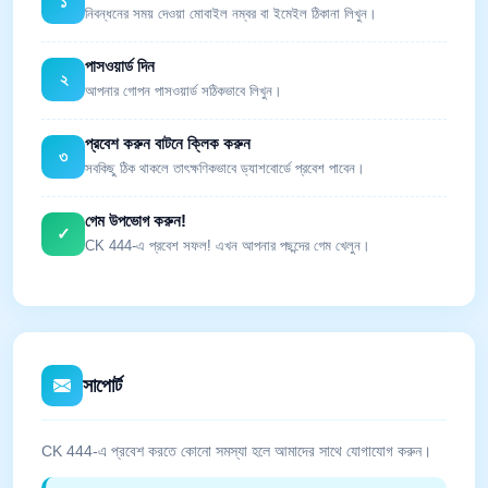
১
নিবন্ধনের সময় দেওয়া মোবাইল নম্বর বা ইমেইল ঠিকানা লিখুন।
পাসওয়ার্ড দিন
২
আপনার গোপন পাসওয়ার্ড সঠিকভাবে লিখুন।
প্রবেশ করুন বাটনে ক্লিক করুন
৩
সবকিছু ঠিক থাকলে তাৎক্ষণিকভাবে ড্যাশবোর্ডে প্রবেশ পাবেন।
গেম উপভোগ করুন!
✓
CK 444-এ প্রবেশ সফল! এখন আপনার পছন্দের গেম খেলুন।
সাপোর্ট
CK 444-এ প্রবেশ করতে কোনো সমস্যা হলে আমাদের সাথে যোগাযোগ করুন।