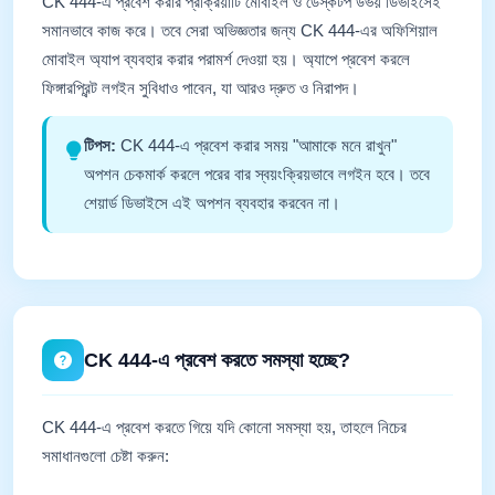
CK 444-এ প্রবেশ করার প্রক্রিয়াটি মোবাইল ও ডেস্কটপ উভয় ডিভাইসেই
সমানভাবে কাজ করে। তবে সেরা অভিজ্ঞতার জন্য CK 444-এর অফিশিয়াল
মোবাইল অ্যাপ ব্যবহার করার পরামর্শ দেওয়া হয়। অ্যাপে প্রবেশ করলে
ফিঙ্গারপ্রিন্ট লগইন সুবিধাও পাবেন, যা আরও দ্রুত ও নিরাপদ।
টিপস:
CK 444-এ প্রবেশ করার সময় "আমাকে মনে রাখুন"
অপশন চেকমার্ক করলে পরের বার স্বয়ংক্রিয়ভাবে লগইন হবে। তবে
শেয়ার্ড ডিভাইসে এই অপশন ব্যবহার করবেন না।
CK 444-এ প্রবেশ করতে সমস্যা হচ্ছে?
CK 444-এ প্রবেশ করতে গিয়ে যদি কোনো সমস্যা হয়, তাহলে নিচের
সমাধানগুলো চেষ্টা করুন: