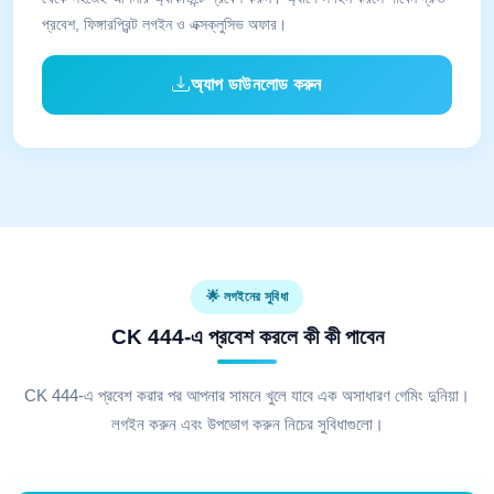
প্রবেশ, ফিঙ্গারপ্রিন্ট লগইন ও এক্সক্লুসিভ অফার।
অ্যাপ ডাউনলোড করুন
🌟 লগইনের সুবিধা
CK 444-এ প্রবেশ করলে কী কী পাবেন
CK 444-এ প্রবেশ করার পর আপনার সামনে খুলে যাবে এক অসাধারণ গেমিং দুনিয়া।
লগইন করুন এবং উপভোগ করুন নিচের সুবিধাগুলো।