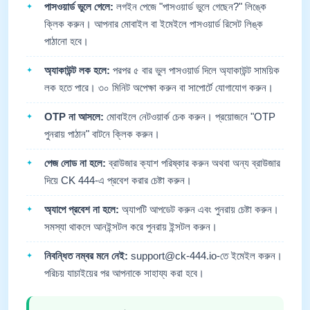
পাসওয়ার্ড ভুলে গেলে:
লগইন পেজে "পাসওয়ার্ড ভুলে গেছেন?" লিঙ্কে
ক্লিক করুন। আপনার মোবাইল বা ইমেইলে পাসওয়ার্ড রিসেট লিঙ্ক
পাঠানো হবে।
অ্যাকাউন্ট লক হলে:
পরপর ৫ বার ভুল পাসওয়ার্ড দিলে অ্যাকাউন্ট সাময়িক
লক হতে পারে। ৩০ মিনিট অপেক্ষা করুন বা সাপোর্টে যোগাযোগ করুন।
OTP না আসলে:
মোবাইলে নেটওয়ার্ক চেক করুন। প্রয়োজনে "OTP
পুনরায় পাঠান" বাটনে ক্লিক করুন।
পেজ লোড না হলে:
ব্রাউজার ক্যাশ পরিষ্কার করুন অথবা অন্য ব্রাউজার
দিয়ে CK 444-এ প্রবেশ করার চেষ্টা করুন।
অ্যাপে প্রবেশ না হলে:
অ্যাপটি আপডেট করুন এবং পুনরায় চেষ্টা করুন।
সমস্যা থাকলে আনইন্সটল করে পুনরায় ইন্সটল করুন।
নিবন্ধিত নম্বর মনে নেই:
support@ck-444.io-
তে ইমেইল করুন।
পরিচয় যাচাইয়ের পর আপনাকে সাহায্য করা হবে।